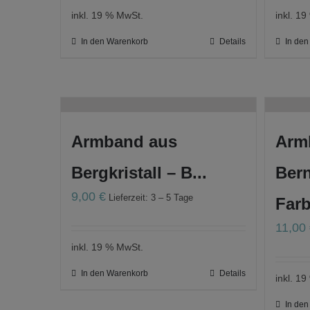
inkl. 19 % MwSt.
inkl. 1
In den Warenkorb
Details
In de
Armband aus
Arm
Bergkristall – B...
Bern
9,00
€
Lieferzeit: 3 – 5 Tage
Farb
11,00
inkl. 19 % MwSt.
In den Warenkorb
Details
inkl. 1
In de