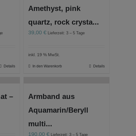
Amethyst, pink
quartz, rock crysta...
39,00
€
ge
Lieferzeit: 3 – 5 Tage
inkl. 19 % MwSt.
Details
In den Warenkorb
Details
at –
Armband aus
Aquamarin/Beryll
multi...
190,00
€
Lieferzeit: 3 – 5 Tage