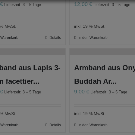
0
€
12,00
€
Lieferzeit: 3 – 5 Tage
Lieferzeit: 3 – 5 Tage
9 % MwSt.
inkl. 19 % MwSt.
n Warenkorb
Details
In den Warenkorb
band aus Lapis 3-
Armband aus Ony
 facettier...
Buddah Ar...
0
€
9,00
€
Lieferzeit: 3 – 5 Tage
Lieferzeit: 3 – 5 Tage
9 % MwSt.
inkl. 19 % MwSt.
n Warenkorb
Details
In den Warenkorb