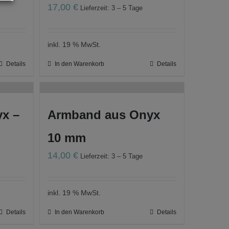
17,00
€
Lieferzeit: 3 – 5 Tage
inkl. 19 % MwSt.
Details
In den Warenkorb
Details
x –
Armband aus Onyx
10 mm
14,00
€
Lieferzeit: 3 – 5 Tage
inkl. 19 % MwSt.
Details
In den Warenkorb
Details