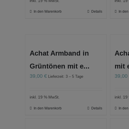
inkl. 19 % MwSt.
inkl. 1
In den Warenkorb
Details
In de
Achat Armband in
Acha
Grüntönen mit e...
mit 
39,00
€
39,0
Lieferzeit: 3 – 5 Tage
inkl. 19 % MwSt.
inkl. 1
In den Warenkorb
Details
In de