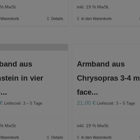
9 % MwSt.
inkl. 19 % MwSt.
n Warenkorb
Details
In den Warenkorb
band aus
Armband aus
stein in vier
Chrysopras 3-4 
...
face...
€
21,00
€
Lieferzeit: 3 – 5 Tage
Lieferzeit: 3 – 5 Tage
9 % MwSt.
inkl. 19 % MwSt.
n Warenkorb
Details
In den Warenkorb