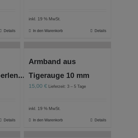
inkl. 19 % MwSt.
Details
In den Warenkorb
Details
Armband aus
rlen...
Tigerauge 10 mm
15,00
€
Lieferzeit: 3 – 5 Tage
inkl. 19 % MwSt.
Details
In den Warenkorb
Details