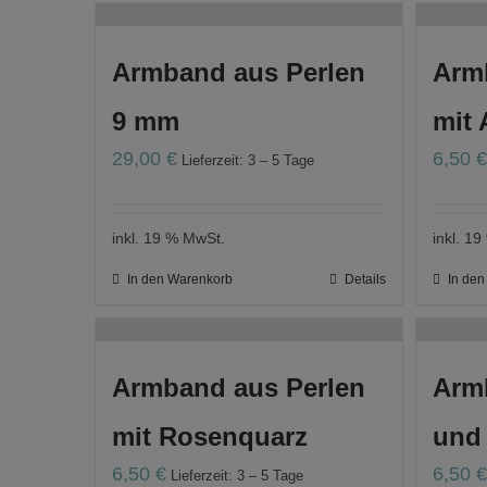
Armband aus Perlen
Arm
9 mm
mit 
29,00
€
6,50
Lieferzeit: 3 – 5 Tage
inkl. 19 % MwSt.
inkl. 1
In den Warenkorb
Details
In de
Armband aus Perlen
Arm
mit Rosenquarz
und
6,50
€
6,50
Lieferzeit: 3 – 5 Tage