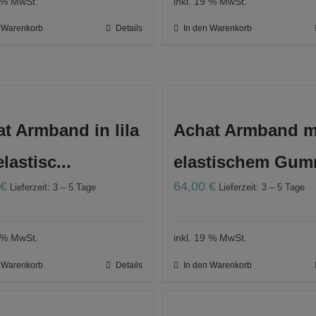
9 % MwSt.
inkl. 19 % MwSt.
n Warenkorb
Details
In den Warenkorb
t Armband in lila
Achat Armband m
elastisc...
elastischem Gumm
0
€
64,00
€
Lieferzeit: 3 – 5 Tage
Lieferzeit: 3 – 5 Tage
9 % MwSt.
inkl. 19 % MwSt.
n Warenkorb
Details
In den Warenkorb