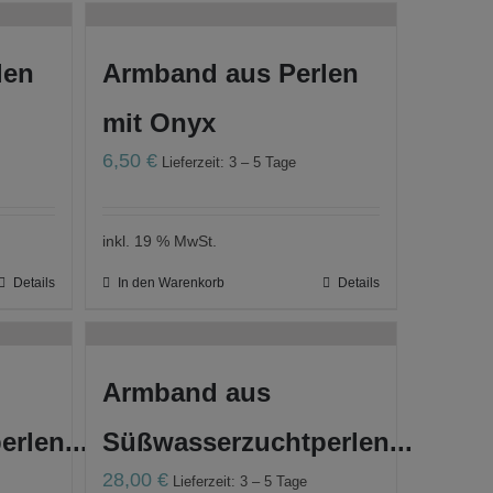
len
Armband aus Perlen
mit Onyx
6,50
€
Lieferzeit: 3 – 5 Tage
inkl. 19 % MwSt.
Details
In den Warenkorb
Details
Armband aus
rlen...
Süßwasserzuchtperlen...
28,00
€
Lieferzeit: 3 – 5 Tage