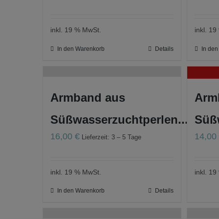
inkl. 19 % MwSt.
inkl. 1
In den Warenkorb
Details
In de
Armband aus
Arm
Süßwasserzuchtperlen...
Süßw
16,00
€
14,0
Lieferzeit: 3 – 5 Tage
inkl. 19 % MwSt.
inkl. 1
In den Warenkorb
Details