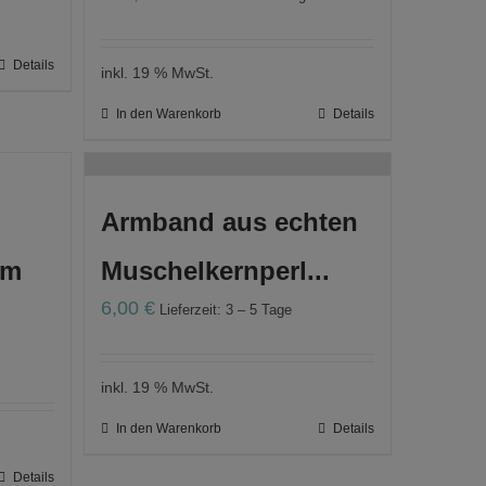
Details
inkl. 19 % MwSt.
In den Warenkorb
Details
Armband aus echten
mm
Muschelkernperl...
6,00
€
Lieferzeit: 3 – 5 Tage
inkl. 19 % MwSt.
In den Warenkorb
Details
Details