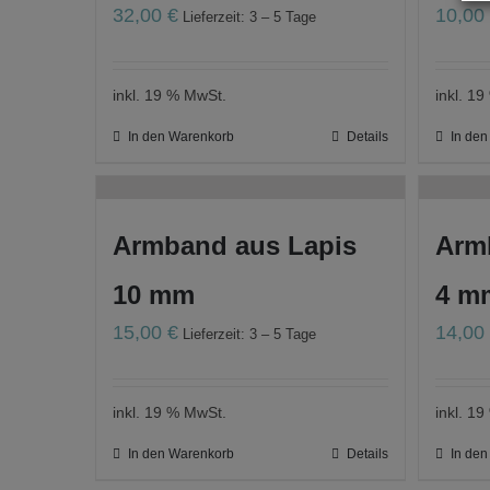
32,00
€
10,0
Lieferzeit: 3 – 5 Tage
inkl. 19 % MwSt.
inkl. 1
In den Warenkorb
Details
In de
Armband aus Lapis
Arm
10 mm
4 mm
15,00
€
14,0
Lieferzeit: 3 – 5 Tage
inkl. 19 % MwSt.
inkl. 1
In den Warenkorb
Details
In de