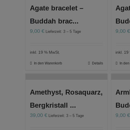
Agate bracelet –
Agat
Buddah brac...
Budd
9,00
€
9,00
Lieferzeit: 3 – 5 Tage
inkl. 19 % MwSt.
inkl. 1
In den Warenkorb
Details
In de
Amethyst, Rosaquarz,
Arm
Bergkristall ...
Budd
39,00
€
9,00
Lieferzeit: 3 – 5 Tage