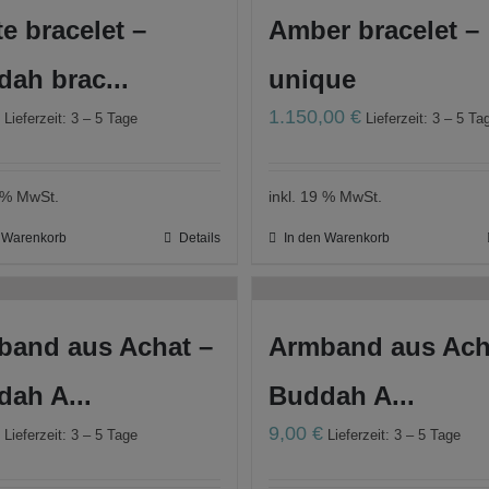
e bracelet –
Amber bracelet –
ah brac...
unique
€
1.150,00
€
Lieferzeit: 3 – 5 Tage
Lieferzeit: 3 – 5 Ta
9 % MwSt.
inkl. 19 % MwSt.
n Warenkorb
Details
In den Warenkorb
band aus Achat –
Armband aus Ach
ah A...
Buddah A...
€
9,00
€
Lieferzeit: 3 – 5 Tage
Lieferzeit: 3 – 5 Tage