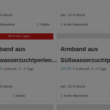
9 % MwSt.
inkl. 19 % MwSt.
n Warenkorb
Details
In den Warenkorb
Nicht auf Lager
band aus
Armband aus
asserzuchtperlen...
Süßwasserzuchtpe
0
€
18,00
€
Lieferzeit: 3 – 5 Tage
Lieferzeit: 3 – 5 Tage
9 % MwSt.
inkl. 19 % MwSt.
Details
In den Warenkorb