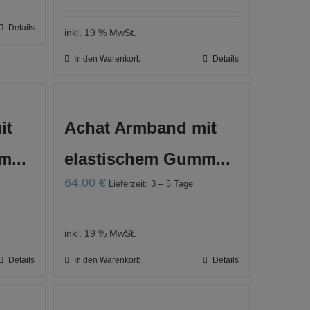
Details
inkl. 19 % MwSt.
In den Warenkorb
Details
it
Achat Armband mit
...
elastischem Gumm...
64,00
€
Lieferzeit: 3 – 5 Tage
inkl. 19 % MwSt.
Details
In den Warenkorb
Details