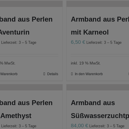
band aus Perlen
Armband aus Per
Aventurin
mit Karneol
€
6,50
€
Lieferzeit: 3 – 5 Tage
Lieferzeit: 3 – 5 Tage
9 % MwSt.
inkl. 19 % MwSt.
n Warenkorb
Details
In den Warenkorb
band aus Perlen
Armband aus
 Amethyst
Süßwasserzuchtpe
€
84,00
€
Lieferzeit: 3 – 5 Tage
Lieferzeit: 3 – 5 Tage