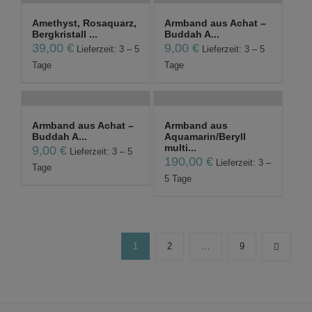
Amethyst, Rosaquarz,
Armband aus Achat –
Bergkristall ...
Buddah A...
39,00
€
9,00
€
Lieferzeit: 3 – 5
Lieferzeit: 3 – 5
Tage
Tage
Armband aus Achat –
Armband aus
Buddah A...
Aquamarin/Beryll
multi...
9,00
€
Lieferzeit: 3 – 5
190,00
€
Lieferzeit: 3 –
Tage
5 Tage
1
2
…
9